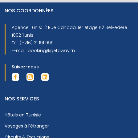
NOS COORDONNÉES
Agence Tunis: 12 Rue Canada, 1er étage B2 Belvédère
1002 Tunis
Tél: (+216) 31 191 999
E-mail: booking@getaway.tn
Suivez-nous
NOS SERVICES
Hôtels en Tunisie
Voyages à l'étranger
Circuits & Excursions